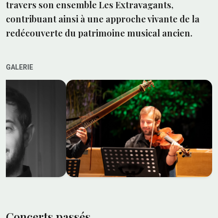
travers son ensemble Les Extravagants,
contribuant ainsi à une approche vivante de la
redécouverte du patrimoine musical ancien.
GALERIE
Concerts passés