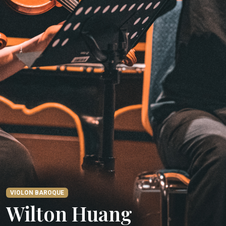
VIOLON BAROQUE
Wilton Huang