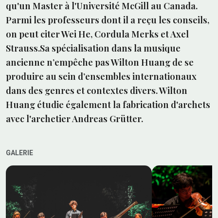
qu'un Master à l'Université McGill au Canada.
Parmi les professeurs dont il a reçu les conseils,
on peut citer Wei He, Cordula Merks et Axel
Strauss.Sa spécialisation dans la musique
ancienne n’empêche pas Wilton Huang de se
produire au sein d’ensembles internationaux
dans des genres et contextes divers. Wilton
Huang étudie également la fabrication d'archets
avec l'archetier Andreas Grütter.
GALERIE