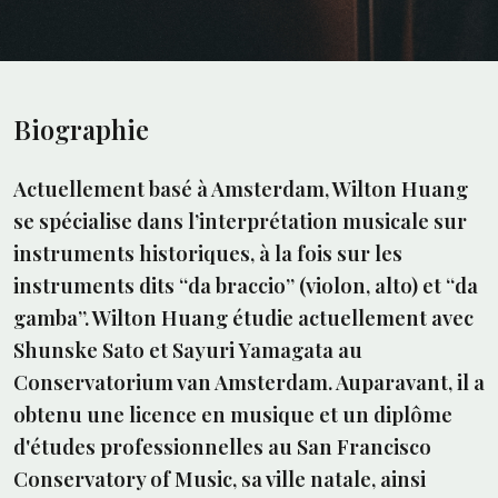
Biographie
Actuellement basé à Amsterdam, Wilton Huang
se spécialise dans l’interprétation musicale sur
instruments historiques, à la fois sur les
instruments dits “da braccio” (violon, alto) et “da
gamba”. Wilton Huang étudie actuellement avec
Shunske Sato et Sayuri Yamagata au
Conservatorium van Amsterdam. Auparavant, il a
obtenu une licence en musique et un diplôme
d'études professionnelles au San Francisco
Conservatory of Music, sa ville natale, ainsi