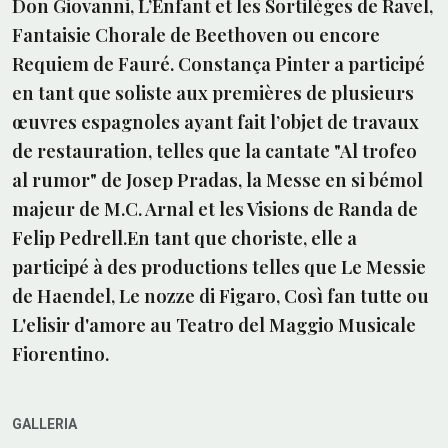
Don Giovanni, L’Enfant et les Sortilèges de Ravel,
Fantaisie Chorale de Beethoven ou encore
Requiem de Fauré. Constança Pinter a participé
en tant que soliste aux premières de plusieurs
œuvres espagnoles ayant fait l’objet de travaux
de restauration, telles que la cantate "Al trofeo
al rumor" de Josep Pradas, la Messe en si bémol
majeur de M.C. Arnal et les Visions de Randa de
Felip Pedrell.En tant que choriste, elle a
participé à des productions telles que Le Messie
de Haendel, Le nozze di Figaro, Così fan tutte ou
L'elisir d'amore au Teatro del Maggio Musicale
Fiorentino.
GALLERIA