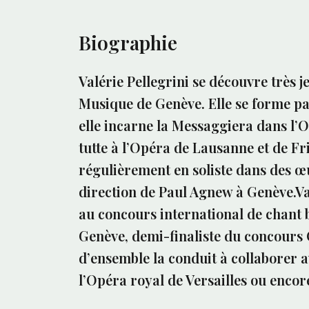
Biographie
Valérie Pellegrini se découvre très 
Musique de Genève. Elle se forme pa
elle incarne la Messaggiera dans l’
tutte à l’Opéra de Lausanne et de Fr
régulièrement en soliste dans des œu
direction de Paul Agnew à Genève.Va
au concours international de chant b
Genève, demi-finaliste du concours
d’ensemble la conduit à collaborer 
l’Opéra royal de Versailles ou enc