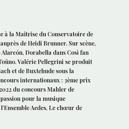
te à la Maîtrise du Conservatoire de
 auprès de Heidi Brunner. Sur scène,
 Alarcón, Dorabella dans Così fan
Toûno. Valérie Pellegrini se produit
Bach et de Buxtehude sous la
oncours internationaux : 3ème prix
on 2022 du concours Mahler de
 passion pour la musique
 l’Ensemble Aedes, Le chœur de