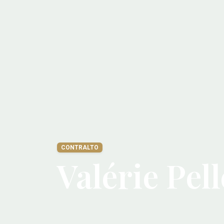
CONTRALTO
Valérie Pel