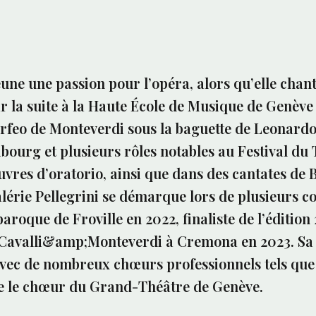
jeune une passion pour l’opéra, alors qu’elle chan
r la suite à la Haute École de Musique de Genève
Orfeo de Monteverdi sous la baguette de Leonardo
ibourg et plusieurs rôles notables au Festival du 
vres d’oratorio, ainsi que dans des cantates de 
lérie Pellegrini se démarque lors de plusieurs c
aroque de Froville en 2022, finaliste de l’éditi
 Cavalli&amp;Monteverdi à Cremona en 2023. Sa
avec de nombreux chœurs professionnels tels que
ore le chœur du Grand-Théâtre de Genève.