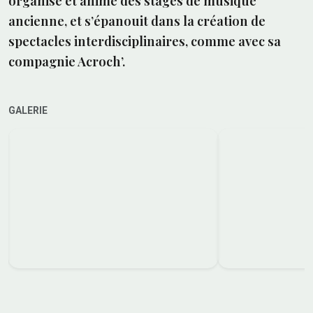
organise et anime des stages de musique
ancienne, et s’épanouit dans la création de
spectacles interdisciplinaires, comme avec sa
compagnie Acroch’.
GALERIE